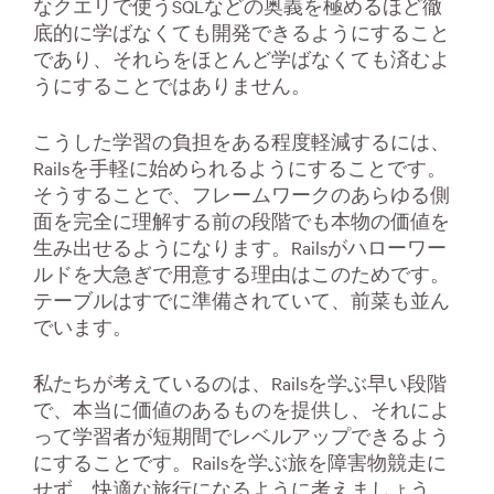
なクエリで使うSQLなどの奥義を極めるほど徹
底的に学ばなくても開発できるようにすること
であり、それらをほとんど学ばなくても済むよ
うにすることではありません。
こうした学習の負担をある程度軽減するには、
Railsを手軽に始められるようにすることです。
そうすることで、フレームワークのあらゆる側
面を完全に理解する前の段階でも本物の価値を
生み出せるようになります。Railsがハローワー
ルドを大急ぎで用意する理由はこのためです。
テーブルはすでに準備されていて、前菜も並ん
でいます。
私たちが考えているのは、Railsを学ぶ早い段階
で、本当に価値のあるものを提供し、それによ
って学習者が短期間でレベルアップできるよう
にすることです。Railsを学ぶ旅を障害物競走に
せず、快適な旅行になるように考えましょう。