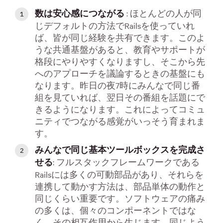
: ほとんどの人が同
数は安心感につながる
じデフォルトの方法でRailsを使っていれ
ば、皆が同じ経験を共有できます。このよ
うな共通基盤があると、教育やサポートが
格段にやりやすくなりますし、そこから先
へのアプローチを議論するときの基盤にも
なります。昨日の夜7時にみんなで同じ番
組を見ていれば、翌日その番組を話題にで
きるようになります。これによってコミュ
ニティでつながる感覚がいっそう育まれま
す。
みんなで同じ基本ツールボックスを完成さ
: フルスタックフレームワークである
せる
Railsには多くの可動部品があり、それらを
連携して動かす方法は、部品単体の動作と
同じくらい重要です。ソフトウェアの痛み
の多くは、個々のコンポーネントではな
く、その相互作用から生じます。同じよう