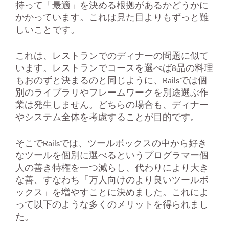
持って「最適」を決める根拠があるかどうかに
かかっています。これは見た目よりもずっと難
しいことです。
これは、レストランでのディナーの問題に似て
います。レストランでコースを選べば8品の料理
もおのずと決まるのと同じように、Railsでは個
別のライブラリやフレームワークを別途選ぶ作
業は発生しません。どちらの場合も、ディナー
やシステム全体を考慮することが目的です。
そこでRailsでは、ツールボックスの中から好き
なツールを個別に選べるというプログラマー個
人の善き特権を一つ減らし、代わりにより大き
な善、すなわち「万人向けのより良いツールボ
ックス」を増やすことに決めました。これによ
って以下のような多くのメリットを得られまし
た。