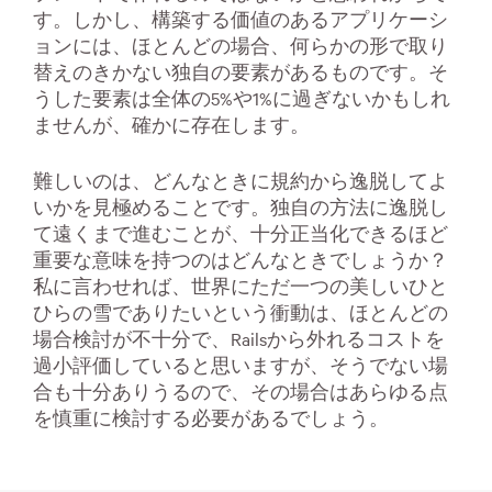
す。しかし、構築する価値のあるアプリケーシ
ョンには、ほとんどの場合、何らかの形で取り
替えのきかない独自の要素があるものです。そ
うした要素は全体の5%や1%に過ぎないかもしれ
ませんが、確かに存在します。
難しいのは、どんなときに規約から逸脱してよ
いかを見極めることです。独自の方法に逸脱し
て遠くまで進むことが、十分正当化できるほど
重要な意味を持つのはどんなときでしょうか？
私に言わせれば、世界にただ一つの美しいひと
ひらの雪でありたいという衝動は、ほとんどの
場合検討が不十分で、Railsから外れるコストを
過小評価していると思いますが、そうでない場
合も十分ありうるので、その場合はあらゆる点
を慎重に検討する必要があるでしょう。