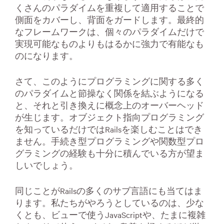
くさんのパラダイムを重複して適用することで
側面をカバーし、背面をガードします。最終的
なフレームワークは、個々のパラダイムだけで
実現可能なものよりもはるかに強力で有能なも
のになります。
さて、このようにプログラミングに関する多く
のパラダイムと節操なく関係を結ぶようになる
と、それと引き換えに概念上のオーバーヘッド
が生じます。オブジェクト指向プログラミング
を知っているだけではRailsを楽しむことはでき
ません。手続き型プログラミングや関数型プロ
グラミングの経験も十分に積んでいる方が望ま
しいでしょう。
同じことがRailsの多くのサブ言語にも当てはま
ります。私たちがやろうとしているのは、少な
くとも、ビューで使うJavaScriptや、たまに複雑