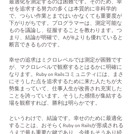
最適化を測定するのは困難です。そのため、幸
せを追求する努力の多くは本質的に非科学的
で、つらい作業とまではいかなくても重要度が
下がりがちです。プログラマーは、測定可能な
ものを議論し、征服することを教わります。つ
まり、結論が明確で、AがBよりも優れていると
断言できるものです。
幸せの追求はミクロレベルでは測定が困難です
が、マクロレベルで観察するとはるかに明確に
なります。Ruby on Railsコミュニティには、まさ
にそうした点を追求するために来た人たちが大
勢集まっていて、仕事人生が改善され充実した
ことを誇っています。そうした感情が集結する
場を観察すれば、勝利は明らかです。
というわけで、結論です。幸せのために最適化
することは、おそらくRuby on Railsが形成される
うえで最も重要な鍵であり、今後もそうあり続