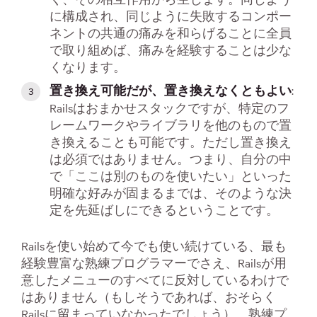
に構成され、同じように失敗するコンポー
ネントの共通の痛みを和らげることに全員
で取り組めば、痛みを経験することは少な
くなります。
:
置き換え可能だが、置き換えなくともよい
Railsはおまかせスタックですが、特定のフ
レームワークやライブラリを他のもので置
き換えることも可能です。ただし置き換え
は必須ではありません。つまり、自分の中
で「ここは別のものを使いたい」といった
明確な好みが固まるまでは、そのような決
定を先延ばしにできるということです。
Railsを使い始めて今でも使い続けている、最も
経験豊富な熟練プログラマーでさえ、Railsが用
意したメニューのすべてに反対しているわけで
はありません（もしそうであれば、おそらく
Railsに留まっていなかったでしょう）。熟練プ