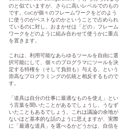
のと似ていますが、さらに高いレベルでのもの
です。CoCが個々のフレームワークをどのよう
に使うのがベストなのかということで占められ
ているのに対し、おまかせは「どの」フレーム
ワークをどのように組み合わせて使うかに重点
を置きます。
これは、利用可能なあらゆるツールを自由に選
択可能にして、個々のプログラマにツールを決
定する特権を（そして負担も）与える、という
崇高なプログラミングの伝統と相反するもので
す。
「道具は自分の仕事に最適なものを使え」とい
う言葉を聞いたことがあるでしょうし、うなず
いたこともあるでしょう。これは議論の余地が
ないほど基本的な話のように思えますが、実際
に「最適な道具」を選べるかどうかは、自信を