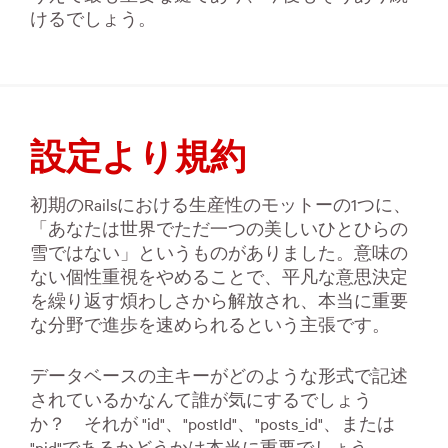
けるでしょう。
設定より規約
初期のRailsにおける生産性のモットーの1つに、
「あなたは世界でただ一つの美しいひとひらの
雪ではない」というものがありました。意味の
ない個性重視をやめることで、平凡な意思決定
を繰り返す煩わしさから解放され、本当に重要
な分野で進歩を速められるという主張です。
データベースの主キーがどのような形式で記述
されているかなんて誰が気にするでしょう
か？ それが "id"、"postId"、"posts_id"、または
"pid"であるかどうかは本当に重要でしょう