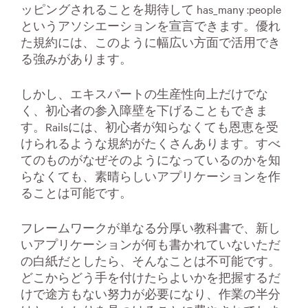
ッピングされることを期待して has_many :people
というアソシエーションを宣言できます。優れ
た規約には、このように幅広い方面で活用でき
る強みがあります。
しかし、エキスパートの生産性向上だけでな
く、初心者の参入障壁を下げることもできま
す。Railsには、初心者が知らなくても恩恵を受
けられるような規約がたくさんあります。すべ
てのものがなぜそのようになっているのかを知
らなくても、素晴らしいアプリケーションを作
ることは可能です。
フレームワークが単なる分厚い教科書で、新し
いアプリケーションが何も書かれていないただ
の白紙だとしたら、そんなことは不可能です。
どこからどう手を付けたらよいかを把握するだ
けで途方もない努力が必要になり、作業の半分