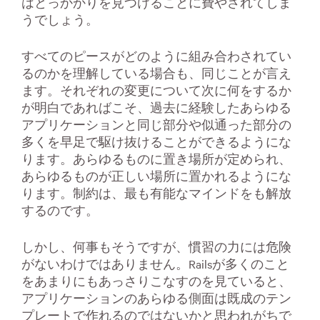
はとっかかりを見つけることに費やされてしま
うでしょう。
すべてのピースがどのように組み合わされてい
るのかを理解している場合も、同じことが言え
ます。それぞれの変更について次に何をするか
が明白であればこそ、過去に経験したあらゆる
アプリケーションと同じ部分や似通った部分の
多くを早足で駆け抜けることができるようにな
ります。あらゆるものに置き場所が定められ、
あらゆるものが正しい場所に置かれるようにな
ります。制約は、最も有能なマインドをも解放
するのです。
しかし、何事もそうですが、慣習の力には危険
がないわけではありません。Railsが多くのこと
をあまりにもあっさりこなすのを見ていると、
アプリケーションのあらゆる側面は既成のテン
プレートで作れるのではないかと思われがちで