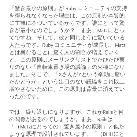
「驚き最小の原則」が Ruby コミュニティの支持
を得られなくなった理由は、この原則が本質的
に主観に基づいているからです。誰にとって驚
きが最小なのでしょうか？ まあ、Matzにとっ
てですね。そして、彼と同じように驚いている
人たちです。Ruby コミュニティが成長し、Matz
とは異なることに驚く人の割合が増えていく
と、この原則はメーリングリストでたびたび実
りのない「自転車置き場の議論」の火種になり
ました。そこで、「XさんがYという挙動に驚い
たかどうか」という出口のない議論をこれ以上
増やさないために、この原則は背景に消えてい
ったのです。
では、繰り返しになりますが、これがRailsと何
の関係があるのでしょうか。まあ、Railsは
「（Matzにとっての）驚き最小の原則」と似た
ような原理で設計されています。「（DHHにと