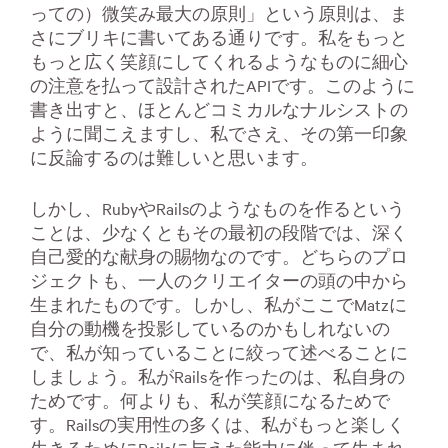
っての）微笑み最大の原則」という原則は、ま
さにブリキに書いてある通りです。私をもっと
もっと広く笑顔にしてくれるようなものに細心
の注意を払って設計されたAPIです。このように
書き出すと、ほとんどコミカルなナルシストの
ように聞こえますし、私でさえ、その第一印象
に反論するのは難しいと思います。
しかし、RubyやRailsのようなものを作るという
ことは、少なくともその最初の段階では、深く
自己愛的な献身の賜物なのです。どちらのプロ
ジェクトも、一人のクリエイターの頭の中から
生まれたものです。しかし、私がここでMatzに
自分の動機を投影しているのかもしれないの
で、私が知っていることに絞って述べることに
しましょう。私がRailsを作ったのは、私自身の
ためです。何よりも、私が笑顔になるためで
す。Railsの実用性の多くは、私がもっと楽しく