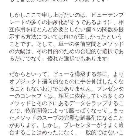
しかしここで申し上げたいのは、ビューテンプ
レートの多くの抽象化がそうであるように、相
互作用をほとんど必要としない個々の関数を提
示する方法についてはPHPが正しかったという
ことです。そして、単一の名前空間とメソッド
の大鍋は、その目的のための合理的な選択であ
るだけでなく、優れた選択でもあります。
だからといって、ビューを構築する際に、より
オブジェクト指向的なものに手を伸ばしたくな
ることもないわけではありません。プレゼンタ
ーのコンセプトは、相互に依存している多くの
メソッドとその下にあるデータをラップするこ
とで、依存関係によって酸っぱくなってしまっ
たメソッドのスープの完璧な解毒剤になること
があります。しかし、プレセンターがうまく適
合することはめったになく、一般的ではないこ