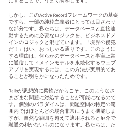
にすることで、うまく調和します。
しかし、このActive Recordフレームワークの基礎
ですら、一部の純粋主義者にとっては目ざわり
な部分です。私たちは、データベースと直接連
動するために必要なロジックを、ビジネスドメ
インのロジックと混ぜています。「境界の侵犯
だ！」はい、おっしゃる通りです。このように
する理由は、何らかのデータベースと事実上常
に通信してドメインモデルを永続化するウェブ
アプリを実現するには、この方法が実用的であ
ることが明らかになったためです。
Railsが思想的に柔軟だからこそ、このようなさ
まざまな問題に対処することが可能になるので
す。個別のパラダイムは、問題空間の特定の範
囲内ではほとんどの場合非常にうまく機能しま
すが、自然な範囲を超えて適用されると厄介で
融通の利かないものになります。私たちは、た