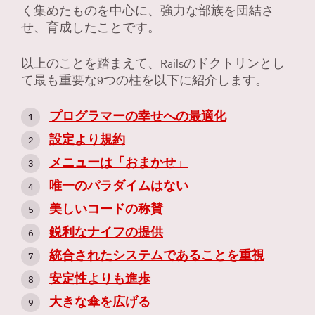
く集めたものを中心に、強力な部族を団結さ
せ、育成したことです。
以上のことを踏まえて、Railsのドクトリンとし
て最も重要な9つの柱を以下に紹介します。
プログラマーの幸せへの最適化
設定より規約
メニューは「おまかせ」
唯一のパラダイムはない
美しいコードの称賛
鋭利なナイフの提供
統合されたシステムであることを重視
安定性よりも進歩
大きな傘を広げる