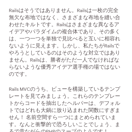
Railsはそうではありません。Railsは一枚の完全
無欠な布地ではなく、さまざまな布地を縫い合
わせたキルトです。Railsはさまざまな異なるア
イデアやパラダイムの複合体であり、その多く
は、一つ一つを単独で見比べると互いに相容れ
ないように見えます。しかし、私たちがRailsで
やろうとしているのはそのような対立ではあり
ません。Railsは、勝者がただ一人でなければな
らないような優秀アイデア選手権の場ではない
のです。
Rails MVCのうち、ビューを構築しているテンプ
レートを見てみましょう。これらのテンプレー
トからコードを抽出したヘルパーは、デフォル
トではどれも大鍋に放り込まれた関数にすぎま
せん！ 名前空間すら一つにまとめられていま
す。なんと衝撃的で恐ろしいことでしょう、ま
るで昔ながらのPHPのスープのようです！