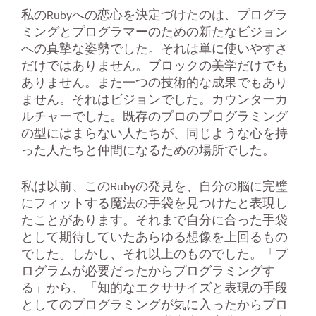
私のRubyへの恋心を決定づけたのは、プログラ
ミングとプログラマーのための新たなビジョン
への真摯な姿勢でした。それは単に使いやすさ
だけではありません。ブロックの美学だけでも
ありません。また一つの技術的な成果でもあり
ません。それはビジョンでした。カウンターカ
ルチャーでした。既存のプロのプログラミング
の型にはまらない人たちが、同じような心を持
った人たちと仲間になるための場所でした。
私は以前、このRubyの発見を、自分の脳に完璧
にフィットする魔法の手袋を見つけたと表現し
たことがあります。それまで自分に合った手袋
として期待していたあらゆる想像を上回るもの
でした。しかし、それ以上のものでした。「プ
ログラムが必要だったからプログラミングす
る」から、「知的なエクササイズと表現の手段
としてのプログラミングが気に入ったからプロ