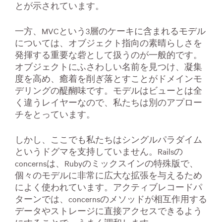
とが示されています。
一方、MVCという3層のケーキに含まれるモデル
については、オブジェクト指向の素晴らしさを
発揮する重要な砦として扱うのが一般的です。
オブジェクトにふさわしい名前を見つけ、凝集
度を高め、癒着を削ぎ落とすことがドメインモ
デリングの醍醐味です。モデルはビューとは全
く違うレイヤーなので、私たちは別のアプロー
チをとっています。
しかし、ここでも私たちはシングルパラダイム
というドグマを支持していません。Railsの
concernsは、Rubyのミックスインの特殊版で、
個々のモデルに非常に広大な拡張を与えるため
によく使われています。アクティブレコードパ
ターンでは、concernsのメソッドが相互作用する
データやストレージに直接アクセスできるよう