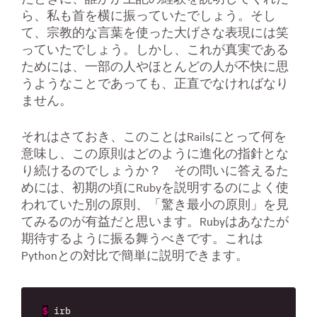
ら、私も首を横に振っていたでしょう。そし
て、宗教的な言葉を使った大げさな表現には笑
っていたでしょう。しかし、これが真実である
ためには、一部の人やほとんどの人が不快に思
うようなことであっても、正直でなければなり
ません。
それはさておき、このことはRailsにとって何を
意味し、この原則はどのように進化の指針とな
り続けるのでしょうか？ その問いに答えるた
めには、初期の頃にRubyを説明するのによく使
われていた別の原則、「驚き最小の原則」を見
てみるのが有益だと思います。Rubyはあなたが
期待するように振る舞うべきです。これは
Pythonとの対比で簡単に説明できます。
$
irb