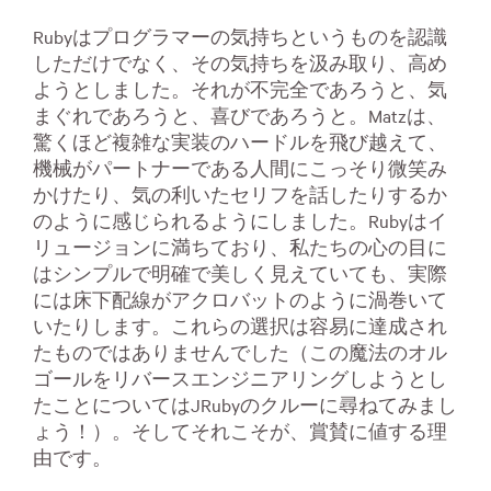
Rubyはプログラマーの気持ちというものを認識
しただけでなく、その気持ちを汲み取り、高め
ようとしました。それが不完全であろうと、気
まぐれであろうと、喜びであろうと。Matzは、
驚くほど複雑な実装のハードルを飛び越えて、
機械がパートナーである人間にこっそり微笑み
かけたり、気の利いたセリフを話したりするか
のように感じられるようにしました。Rubyはイ
リュージョンに満ちており、私たちの心の目に
はシンプルで明確で美しく見えていても、実際
には床下配線がアクロバットのように渦巻いて
いたりします。これらの選択は容易に達成され
たものではありませんでした（この魔法のオル
ゴールをリバースエンジニアリングしようとし
たことについてはJRubyのクルーに尋ねてみまし
ょう！）。そしてそれこそが、賞賛に値する理
由です。