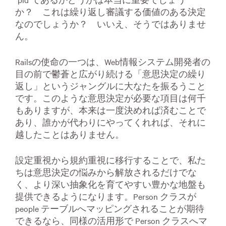
か？ これは繰り返し審議する価値のある決定
なのでしょうか？ いいえ、そうではありませ
ん。
Railsの使命の一つは、Web情報システム開発者の
目の前で鬱蒼と広がり続ける「意思決定の繰り
返し」というジャングルに大なたを振るうこと
です。このような意思決定が必要な項目は何千
もありますが、本来は一度決めれば済むことで
あり、誰かが代わりにやってくれれば、それに
越したことはありません。
設定重視から規約重視に移行することで、私た
ちは意思決定の悩みから解放されるだけでな
く、より深い抽象化を育てやすい豊かな地盤も
提供できるようになります。Person クラスが
people テーブルへマッピングされることが期待
できるなら、同様の活用形で Person クラスへマ