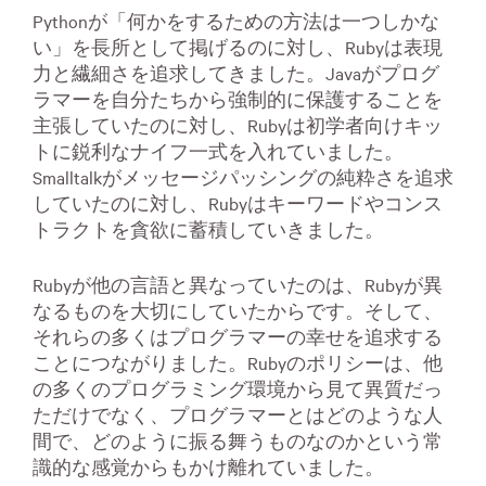
Pythonが「何かをするための方法は一つしかな
い」を長所として掲げるのに対し、Rubyは表現
力と繊細さを追求してきました。Javaがプログ
ラマーを自分たちから強制的に保護することを
主張していたのに対し、Rubyは初学者向けキッ
トに鋭利なナイフ一式を入れていました。
Smalltalkがメッセージパッシングの純粋さを追求
していたのに対し、Rubyはキーワードやコンス
トラクトを貪欲に蓄積していきました。
Rubyが他の言語と異なっていたのは、Rubyが異
なるものを大切にしていたからです。そして、
それらの多くはプログラマーの幸せを追求する
ことにつながりました。Rubyのポリシーは、他
の多くのプログラミング環境から見て異質だっ
ただけでなく、プログラマーとはどのような人
間で、どのように振る舞うものなのかという常
識的な感覚からもかけ離れていました。